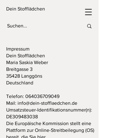
Dein Stofflädchen
Impressum
Dein Stofflädchen
Maria Saskia Weber
Breitgasse 3
35428 Langgöns
Deutschland
Telefon:
064036709049
Mail:
info@dein-stofflaedchen.de
Umsatzsteuer-Identifikationsnummer(n):
DE309483038
Die Europäische Kommission stellt eine
Plattform zur Online-Streitbeilegung (OS)
bereit, die Sie hier